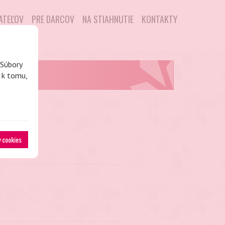
DATEĽOV
PRE DARCOV
NA STIAHNUTIE
KONTAKTY
 Súbory
a k tomu,
y cookies