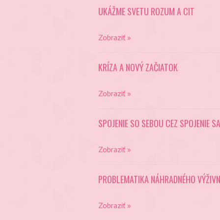
UKÁŽME SVETU ROZUM A CIT
Zobraziť »
KRÍZA A NOVÝ ZAČIATOK
Zobraziť »
SPOJENIE SO SEBOU CEZ SPOJENIE SA
Zobraziť »
PROBLEMATIKA NÁHRADNÉHO VÝŽIV
Zobraziť »