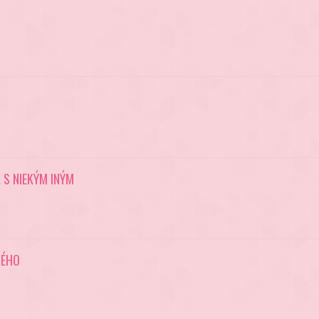
 S NIEKÝM INÝM
NÉHO