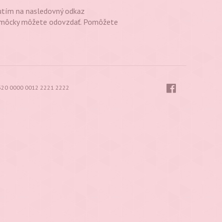
knutím na nasledovný odkaz
pomôcky môžete odovzdať. Pomôžete
320 0000 0012 2221 2222